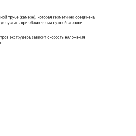
ой трубе (камере), которая герметично соединена
 допустить при обеспечении нужной степени
тров экструдера зависит скорость наложения
и.