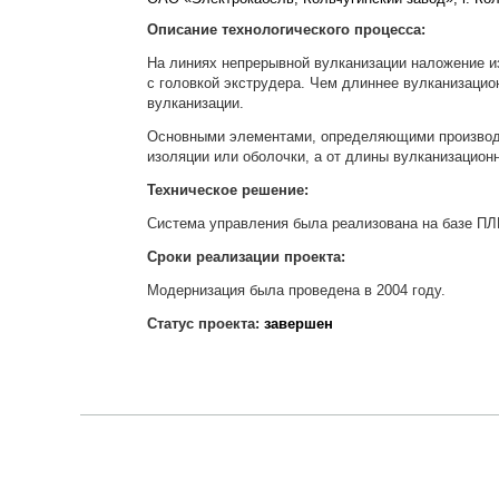
Описание технологического процесса:
На линиях непрерывной вулканизации наложение из
с головкой экструдера. Чем длиннее вулканизацио
вулканизации.
Основными элементами, определяющими производит
изоляции или оболочки, а от длины вулканизацион
Техническое решение:
Система управления была реализована на базе ПЛ
Сроки реализации проекта:
Модернизация была проведена в 2004 году.
Статус проекта:
завершен