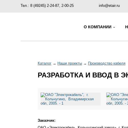
Тел.: 8 (49245) 2-24-87, 2-00-25
info@etair.ru
О КОМПАНИИ
Каталог
→
Наши проекты
→
Производство кабеля
РАЗРАБОТКА И ВВОД В 
Заказчик:
ОАО «Электрокабель, Кольчугинский завод», г. Ко