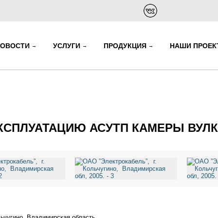
НОВОСТИ
УСЛУГИ
ПРОДУКЦИЯ
НАШИ ПРОЕ
ЭКСПЛУАТАЦИЮ АСУТП КАМЕРЫ ВУЛ
льчугино, Владимирская область.