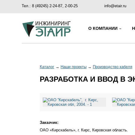
Тел.: 8 (49245) 2-24-87, 2-00-25
info@etair.ru
О КОМПАНИИ
Каталог
→
Наши проекты
→
Производство кабеля
РАЗРАБОТКА И ВВОД В Э
Заказчик:
ОАО «Кирскабель», г. Кирс, Кировская область.