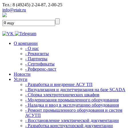
Тел.: 8 (49245) 2-24-87, 2-00-25
info@etair.ru
О компании
- О нас
- Реквизиты
- Партнеры
- Сертификаты
- Референс-лист
Новости
Услуги
- Разработка и внедрение АСУ ТП
- Визуализация и диспетчеризация на базе SCADA
- Сборка электротехнических шкафов
- Модернизация промышленного оборудования
- Наладка и ввод в эксплуатацию оборудования
- Ремонт промышленного оборудования и систем
АСУТП
- Восстановление электрической документации
- Разработка конструкторской документации