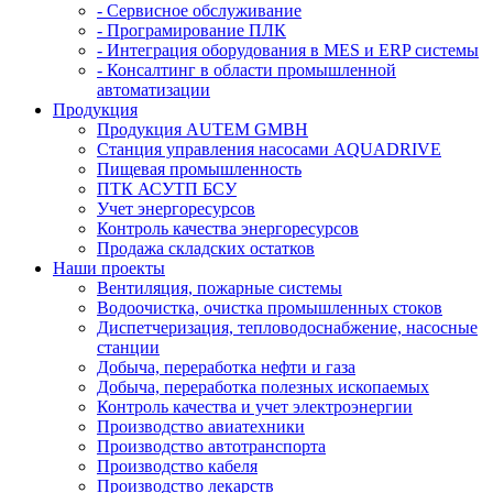
- Сервисное обслуживание
- Програмирование ПЛК
- Интеграция оборудования в MES и ERP системы
- Консалтинг в области промышленной
автоматизации
Продукция
Продукция AUTEM GMBH
Cтанция управления насосами AQUADRIVE
Пищевая промышленность
ПТК АСУТП БСУ
Учет энергоресурсов
Контроль качества энергоресурсов
Продажа складских остатков
Наши проекты
Вентиляция, пожарные системы
Водоочистка, очистка промышленных стоков
Диспетчеризация, тепловодоснабжение, насосные
станции
Добыча, переработка нефти и газа
Добыча, переработка полезных ископаемых
Контроль качества и учет электроэнергии
Производство авиатехники
Производство автотранспорта
Производство кабеля
Производство лекарств