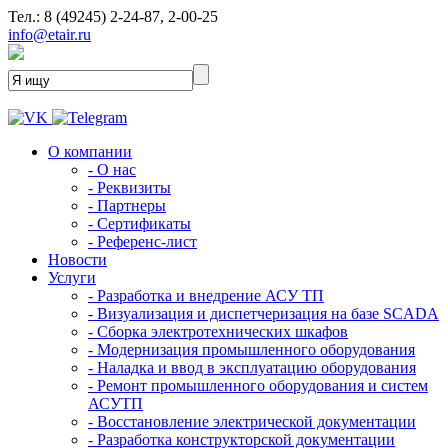
Тел.: 8 (49245) 2-24-87, 2-00-25
info@etair.ru
О компании
- О нас
- Реквизиты
- Партнеры
- Сертификаты
- Референс-лист
Новости
Услуги
- Разработка и внедрение АСУ ТП
- Визуализация и диспетчеризация на базе SCADA
- Сборка электротехнических шкафов
- Модернизация промышленного оборудования
- Наладка и ввод в эксплуатацию оборудования
- Ремонт промышленного оборудования и систем
АСУТП
- Восстановление электрической документации
- Разработка конструкторской документации