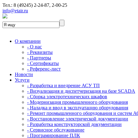
Тел.: 8 (49245) 2-24-87, 2-00-25
info@etair.ru
О компании
- О нас
- Реквизиты
- Партнеры
- Сертификаты
- Референс-лист
Новости
Услуги
- Разработка и внедрение АСУ ТП
- Визуализация и диспетчеризация на базе SCADA
- Сборка электротехнических шкафов
- Модернизация промышленного оборудования
- Наладка и ввод в эксплуатацию оборудования
- Ремонт промышленного оборудования и систем 
- Восстановление электрической документации
- Разработка конструкторской документации
- Сервисное обслуживание
- Програмирование ПЛК