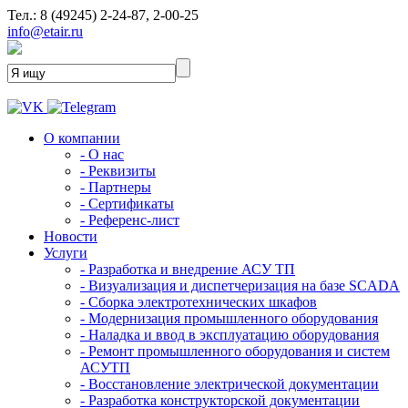
Тел.: 8 (49245) 2-24-87, 2-00-25
info@etair.ru
О компании
- О нас
- Реквизиты
- Партнеры
- Сертификаты
- Референс-лист
Новости
Услуги
- Разработка и внедрение АСУ ТП
- Визуализация и диспетчеризация на базе SCADA
- Сборка электротехнических шкафов
- Модернизация промышленного оборудования
- Наладка и ввод в эксплуатацию оборудования
- Ремонт промышленного оборудования и систем
АСУТП
- Восстановление электрической документации
- Разработка конструкторской документации