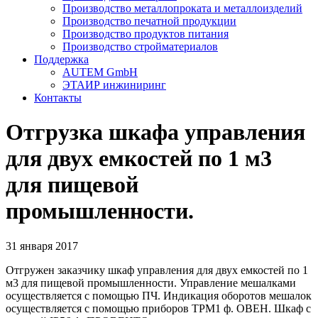
Производство металлопроката и металлоизделий
Производство печатной продукции
Производство продуктов питания
Производство стройматериалов
Поддержка
AUTEM GmbH
ЭТАИР инжиниринг
Контакты
Отгрузка шкафа управления
для двух емкостей по 1 м3
для пищевой
промышленности.
31 января 2017
Отгружен заказчику шкаф управления для двух емкостей по 1
м3 для пищевой промышленности. Управление мешалками
осуществляется с помощью ПЧ. Индикация оборотов мешалок
осуществляется с помощью приборов ТРМ1 ф. ОВЕН. Шкаф с