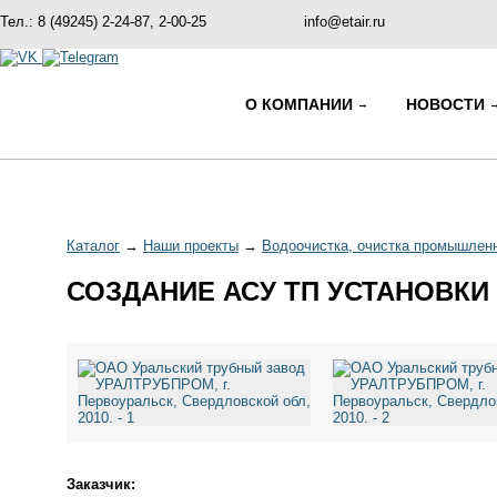
Тел.: 8 (49245) 2-24-87, 2-00-25
info@etair.ru
О КОМПАНИИ
НОВОСТИ
Каталог
→
Наши проекты
→
Водоочистка, очистка промышлен
СОЗДАНИЕ АСУ ТП УСТАНОВКИ
Заказчик: