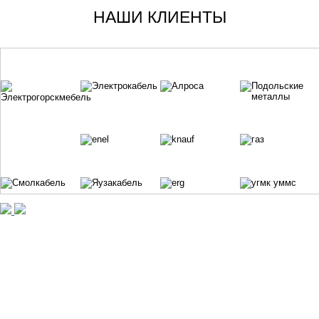
НАШИ КЛИЕНТЫ
ISO 9001:2015
601785, Россия, Владимирская обл.,
Все права защищены
г. Кольчугино, ул. 50 лет СССР, д. 12