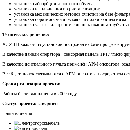
установка абсорбции и ионного обмена;
установка выпаривания и кристаллизации;
установка механических методов очистки на базе фильтра
установка обратноосмотическая с использованием низко -
установка ультрафильтрации с использованием трубчаты
Техническое решение:
АСУ ТП каждой из установок построена на базе программируем
В качестве панели оператора - сенсорная панель TP177micro фи
В качестве центрального пульта применён АРМ оператора, р
Все 6 установок связываются с АРМ оператора посредством сети
Сроки реализации проекта:
Работы были выполнены в 2009 году.
Статус проекта:
завершен
Наши клиенты