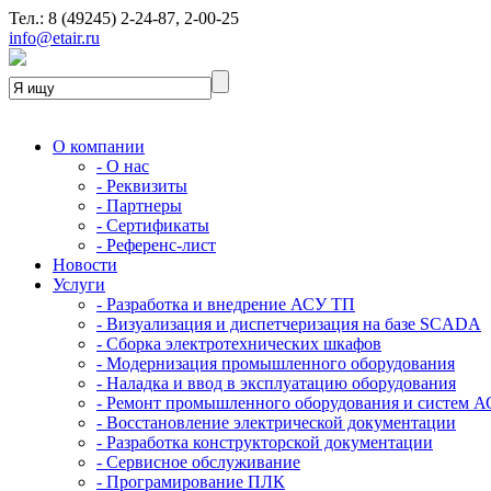
Тел.: 8 (49245) 2-24-87, 2-00-25
info@etair.ru
О компании
- О нас
- Реквизиты
- Партнеры
- Сертификаты
- Референс-лист
Новости
Услуги
- Разработка и внедрение АСУ ТП
- Визуализация и диспетчеризация на базе SCADA
- Сборка электротехнических шкафов
- Модернизация промышленного оборудования
- Наладка и ввод в эксплуатацию оборудования
- Ремонт промышленного оборудования и систем 
- Восстановление электрической документации
- Разработка конструкторской документации
- Сервисное обслуживание
- Програмирование ПЛК