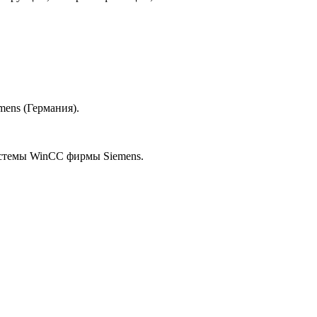
ens (Германия).
истемы WinCC фирмы Siemens.