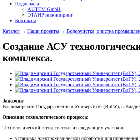
Поддержка
AUTEM GmbH
ЭТАИР инжиниринг
Контакты
Каталог
→
Наши проекты
→
Водоочистка, очистка промышле
Создание АСУ технологически
комплекса.
Заказчик:
Владимирский Государственный Университет (ВлГУ), г. Влади
Описание технологического процесса:
Технологический стенд состоит из следующих участков.
установка электрохимической обработки для проведения 