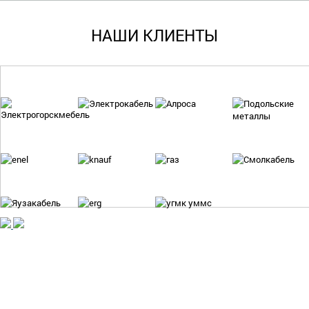
НАШИ КЛИЕНТЫ
ISO 9001:2015
601785, Россия, Владимирская обл.,
Все права защищены
г. Кольчугино, ул. 50 лет СССР, д. 12