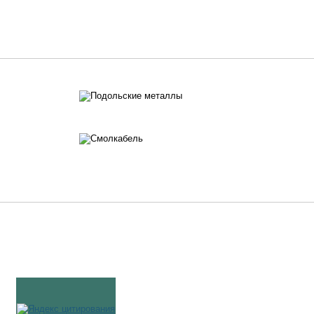
Тел.: 8 (49245) 2-24-87, 2-00-25
info@etair.ru
Создание сайта:
Электронный офис