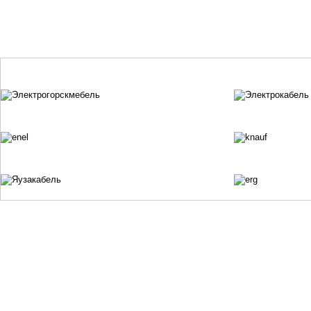
ISO 9001:2015
601785, Россия, Владимирская обл.
Все права защищены
г. Кольчугино, ул. 50 лет СССР, д. 1