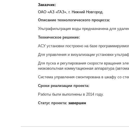
Заказчик:
ОАО «АЗ «ГАЗ», г. Нижний Новгород.
Описание технологического процесса:
Ультрафильтрация воды предназначена для удален
Техническое решение:
АСУ установки построено на базе программируемог
Для управления и визуализации установки ультра
Для пуска и регулирования скорости вращения эле
низковольтная коммутационная аппаратура (автомат
Система управления смонтирована в шкафу со степ
Сроки реализации проекта:
Работы были выполнены в 2014 году.
Статус проекта:
завершен