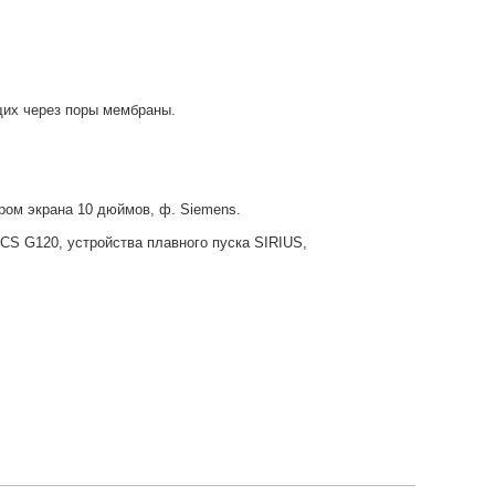
щих через поры мембраны.
ром экрана 10 дюймов, ф. Siemens.
CS G120, устройства плавного пуска SIRIUS,