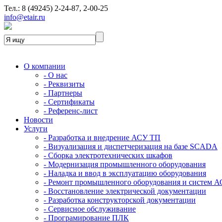
Тел.: 8 (49245) 2-24-87, 2-00-25
info@etair.ru
О компании
- О нас
- Реквизиты
- Партнеры
- Сертификаты
- Референс-лист
Новости
Услуги
- Разработка и внедрение АСУ ТП
- Визуализация и диспетчеризация на базе SCADA
- Сборка электротехнических шкафов
- Модернизация промышленного оборудования
- Наладка и ввод в эксплуатацию оборудования
- Ремонт промышленного оборудования и систем 
- Восстановление электрической документации
- Разработка конструкторской документации
- Сервисное обслуживание
- Програмирование ПЛК