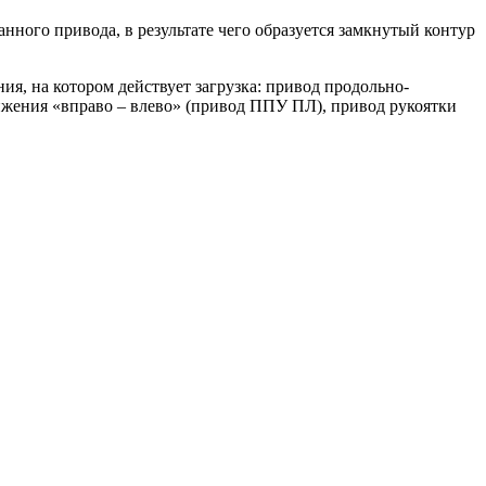
нного привода, в результате чего образуется замкнутый контур
я, на котором действует загрузка: привод продольно-
ижения «вправо – влево» (привод ППУ ПЛ), привод рукоятки