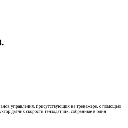
.
рганов управления, присутствующих на тренажере, с помощью
ктор датчик скорости тензодатчик, собранные в один