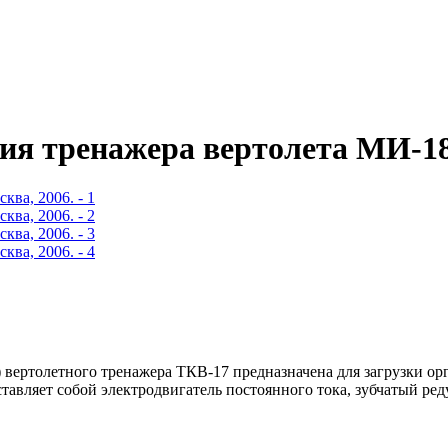
ия тренажера вертолета МИ-18
) вертолетного тренажера ТКВ-17 предназначена для загрузки о
вляет собой электродвигатель постоянного тока, зубчатый реду