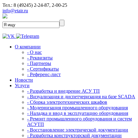
Тел.: 8 (49245) 2-24-87, 2-00-25
info@etair.ru
О компании
- О нас
- Реквизиты
- Партнеры
- Сертификаты
- Референс-лист
Новости
Услуги
- Разработка и внедрение АСУ ТП
- Визуализация и диспетчеризация на базе SCADA
- Сборка электротехнических шкафов
- Модернизация промышленного оборудования
- Наладка и ввод в эксплуатацию оборудования
- Ремонт промышленного оборудования и систем
АСУТП
- Восстановление электрической документации
- Разработка конструкторской документации