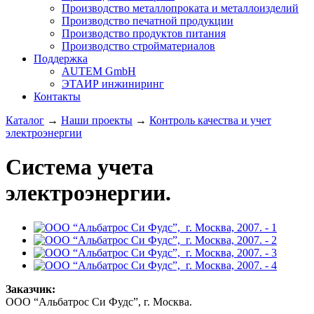
Производство металлопроката и металлоизделий
Производство печатной продукции
Производство продуктов питания
Производство стройматериалов
Поддержка
AUTEM GmbH
ЭТАИР инжиниринг
Контакты
Каталог
→
Наши проекты
→
Контроль качества и учет
электроэнергии
Система учета
электроэнергии.
Заказчик:
ООО “Альбатрос Си Фудс”, г. Москва.