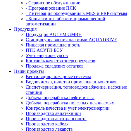
- Сервисное обслуживание
- Програмирование ПЛК
- Интеграция оборудования в MES и ERP системы
- Консалтинг в области промышленной
автоматизации
Продукция
Продукция AUTEM GMBH
Cтанция управления насосами AQUADRIVE
Пищевая промышленность
ПТК АСУТП БСУ
Учет энергоресурсов
Контроль качества энергоресурсов
Продажа складских остатков
Наши проекты
Вентиляция, пожарные системы
Водоочистка, очистка промышленных стоков
Диспетчеризация, тепловодоснабжение, насосные
станции
Добыча, переработка нефти и газа
Добыча, переработка полезных ископаемых
Контроль качества и учет электроэнергии
Производство авиатехники
Производство автотранспорта
Производство кабеля
Производство лекарств